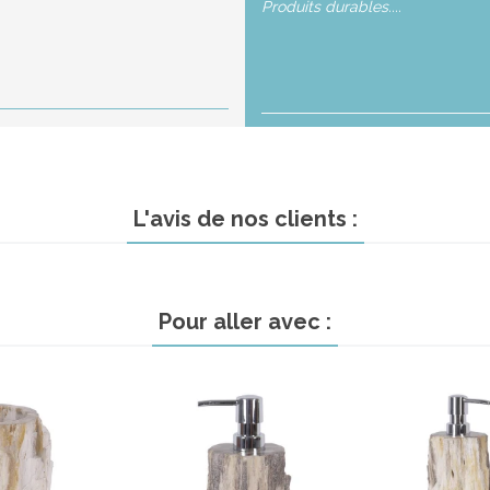
Produits durables....
L'avis de nos clients :
Pour aller avec :