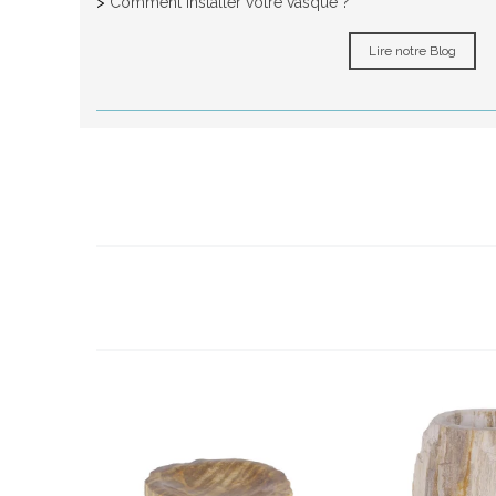
>
Comment installer votre vasque ?
Lire notre Blog