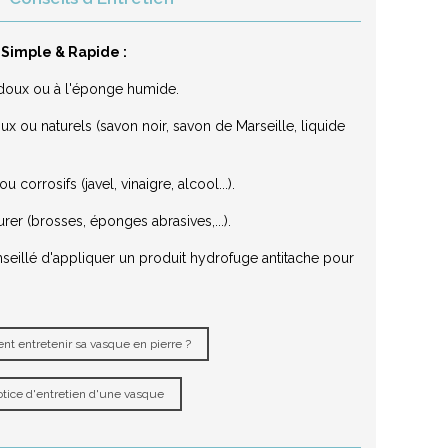
 Simple & Rapide :
on doux ou à l'éponge humide.
x ou naturels (savon noir, savon de Marseille, liquide
 corrosifs (javel, vinaigre, alcool...).
urer (brosses, éponges abrasives,...).
nseillé d'appliquer un produit hydrofuge antitache pour
t entretenir sa vasque en pierre ?
tice d'entretien d'une vasque