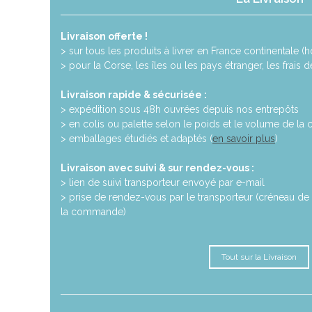
Livraison offerte !
> sur tous les produits à livrer en France continentale (ho
> pour la Corse, les îles ou les pays étranger, les frais 
Livraison rapide & sécurisée :
> expédition sous 48h ouvrées depuis nos entrepôts
> en colis ou palette selon le poids et le volume de l
> emballages étudiés et adaptés (
en savoir plus
)
Livraison avec suivi & sur rendez-vous :
> lien de suivi transporteur envoyé par e-mail
> prise de rendez-vous par le transporteur (créneau de 
la commande)
Tout sur la Livraison