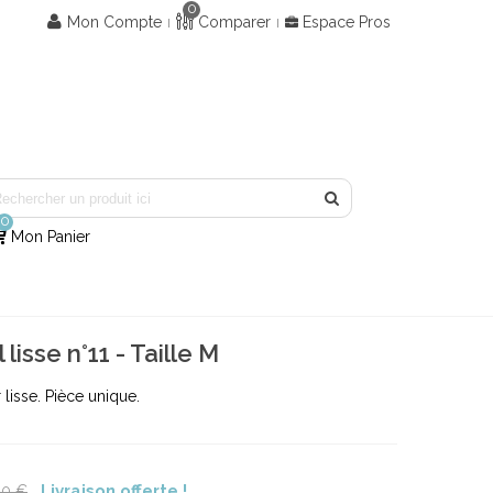
0
Mon Compte
Comparer
Espace Pros
0
Mon Panier
isse n°11 - Taille M
 lisse. Pièce unique.
Livraison offerte !
00 €