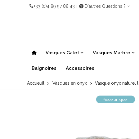
+33 (0)4 89 97 88 43
D'autres Questions ?
Vasques Galet
Vasques Marbre
Baignoires
Accessoires
Accueuil
>
Vasques en onyx
>
Vasque onyx naturel li
Pièce unique !