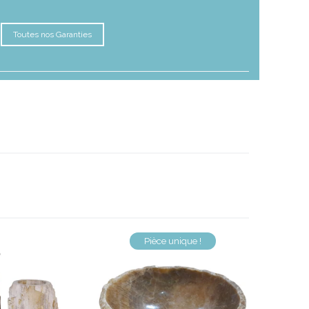
Toutes nos Garanties
Pièce unique !