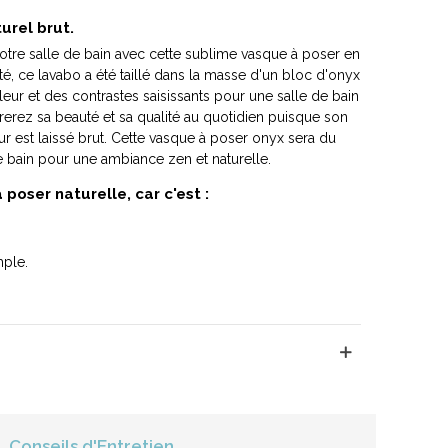
urel brut.
votre salle de bain avec cette sublime vasque à poser en
té, ce lavabo a été taillé dans la masse d'un bloc d'onyx
uleur et des contrastes saisissants pour une salle de bain
rerez sa beauté et sa qualité au quotidien puisque son
ieur est laissé brut. Cette vasque à poser onyx sera du
de bain pour une ambiance zen et naturelle.
poser naturelle, car c'est :
mple.
Conseils d'Entretien