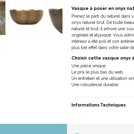
Vasque à poser en onyx nat
Prenez le parti du naturel dans 
onyx naturel brut. De toute beau
naturel et brut. Il arbore une co
originale et atypique. Vous admi
intérieur a été poli et son extér
plus bel effet dans votre salle 
Choisir cette vasque onyx à 
Une pièce unique.
Le prix le plus bas du web.
Un entretien et une utilisation si
Une robustesse durable.
Informations Techniques