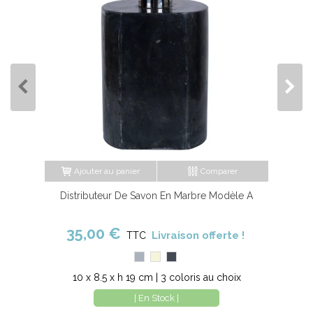
Ajouter au panier
Comparer
Distributeur De Savon En Marbre Modèle A
35,00 €
Livraison offerte !
TTC
Gris
Beige
Noir
10 x 8.5 x h 19 cm | 3 coloris au choix
| En Stock |