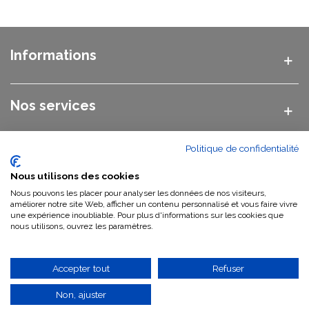
Informations
Nos services
Politique de confidentialité
Nos catégories
Nous utilisons des cookies
Nous pouvons les placer pour analyser les données de nos visiteurs,
Nous contacter
améliorer notre site Web, afficher un contenu personnalisé et vous faire vivre
une expérience inoubliable. Pour plus d'informations sur les cookies que
nous utilisons, ouvrez les paramètres.
Qui sommes-nous ?
Accepter tout
Refuser
Non, ajuster
©
2026 Vasque Pierre GWEB SAS