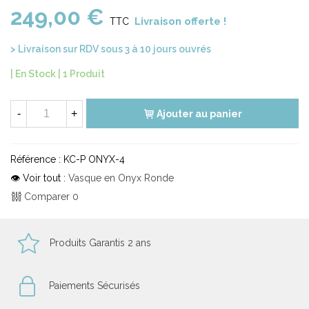
249,00 €
Livraison offerte !
TTC
> Livraison sur RDV sous 3 à 10 jours ouvrés
| En Stock |
1 Produit
-
+
Ajouter au panier
Référence :
KC-P ONYX-4
👁 Voir tout :
Vasque en Onyx Ronde
Comparer
0
Produits Garantis 2 ans
Paiements Sécurisés