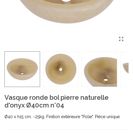
Vasque ronde bol pierre naturelle
d'onyx Ø40cm n°04
Ø40 x h15 cm. ~25kg. Finition extérieure "Polie". Pièce unique.