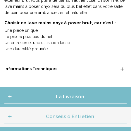
extérieur brut vous plaira de par son authenticité. En somme, ce
lave mains à poser onyx sera du plus bel effet dans votre salle
de bain pour une ambiance zen et naturelle.
Choisir ce lave mains onyx à poser brut, car c'est :
Une pièce unique.
Le prix le plus bas du net.
Un entretien et une utilisation facile.
Une durabilité prouvée.
Informations Techniques
La Livraison
Conseils d'Entretien