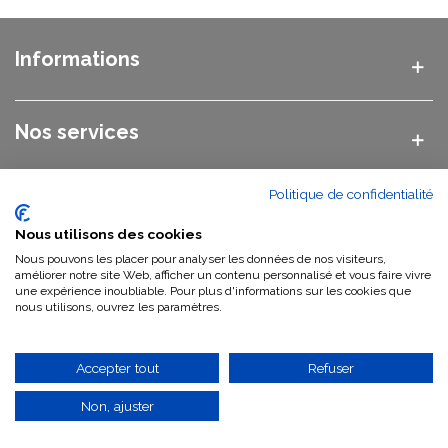
Informations
Nos services
Politique de confidentialité
Nos catégories
Nous utilisons des cookies
Nous pouvons les placer pour analyser les données de nos visiteurs,
Nous contacter
améliorer notre site Web, afficher un contenu personnalisé et vous faire vivre
une expérience inoubliable. Pour plus d'informations sur les cookies que
nous utilisons, ouvrez les paramètres.
Qui sommes-nous ?
Accepter tout
Refuser
Non, ajuster
©
2026 Vasque Pierre GWEB SAS