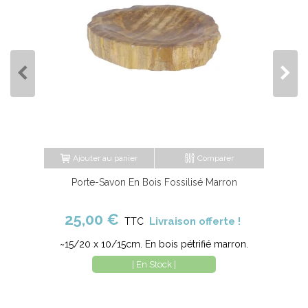
Ajouter au panier
Comparer
Porte-Savon En Bois Fossilisé Marron
25,00 €
Livraison offerte !
TTC
~15/20 x 10/15cm. En bois pétrifié marron.
| En Stock |