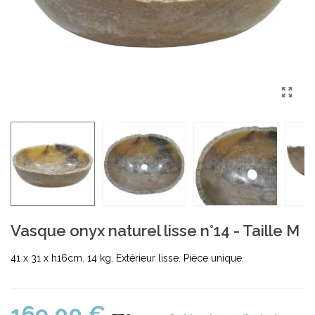
Vasque onyx naturel lisse n°14 - Taille M
41 x 31 x h16cm. 14 kg. Extérieur lisse. Pièce unique.
169,00 €