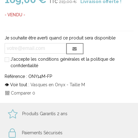
Livraison offerte !
TTC
219,00 €
- VENDU -
Je souhaite être averti quand ce produit sera disponible
J'accepte les conditions générales et la politique de
confidentialité
Référence :
ONY14M-FP
👁 Voir tout :
Vasques en Onyx - Taille M
Comparer
0
Produits Garantis 2 ans
Paiements Sécurisés