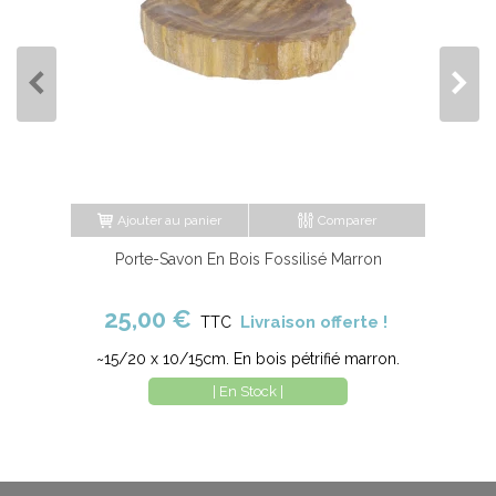
Ajouter au panier
Comparer
Porte-Savon En Bois Fossilisé Marron
25,00 €
Livraison offerte !
TTC
~15/20 x 10/15cm. En bois pétrifié marron.
| En Stock |