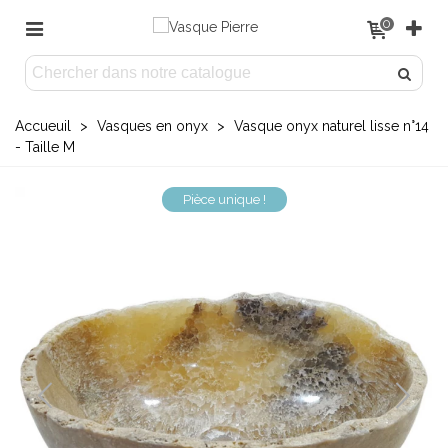
0
Accueuil
>
Vasques en onyx
>
Vasque onyx naturel lisse n°14
- Taille M
Pièce unique !