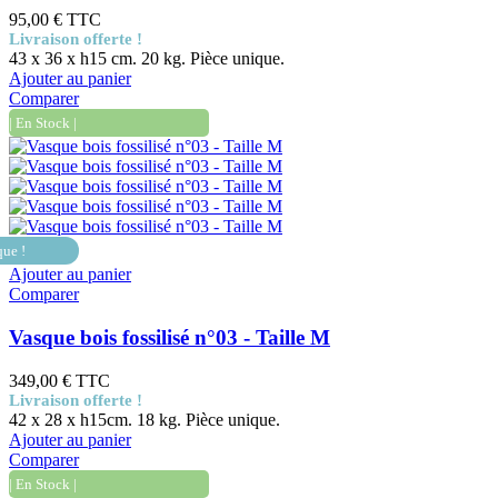
95,00 €
TTC
Livraison offerte !
43 x 36 x h15 cm. 20 kg. Pièce unique.
Ajouter au panier
Comparer
| En Stock |
que !
Ajouter au panier
Comparer
Vasque bois fossilisé n°03 - Taille M
349,00 €
TTC
Livraison offerte !
42 x 28 x h15cm. 18 kg. Pièce unique.
Ajouter au panier
Comparer
| En Stock |