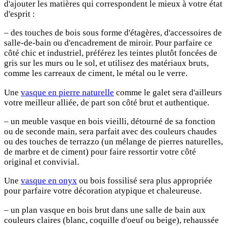
d'ajouter les matières qui correspondent le mieux à votre état
d'esprit :
– des touches de bois sous forme d'étagères, d'accessoires de
salle-de-bain ou d'encadrement de miroir. Pour parfaire ce
côté chic et industriel, préférez les teintes plutôt foncées de
gris sur les murs ou le sol, et utilisez des matériaux bruts,
comme les carreaux de ciment, le métal ou le verre.
Une
vasque en pierre naturelle
comme le galet sera d'ailleurs
votre meilleur alliée, de part son côté brut et authentique.
– un meuble vasque en bois vieilli, détourné de sa fonction
ou de seconde main, sera parfait avec des couleurs chaudes
ou des touches de terrazzo (un mélange de pierres naturelles,
de marbre et de ciment) pour faire ressortir votre côté
original et convivial.
Une
vasque en onyx
ou bois fossilisé sera plus appropriée
pour parfaire votre décoration atypique et chaleureuse.
– un plan vasque en bois brut dans une salle de bain aux
couleurs claires (blanc, coquille d'oeuf ou beige), rehaussée