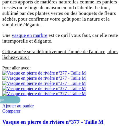
par des apports de matières naturelles comme les paniers
tressés ou le linge de maison en nid d'abeille. Le tout,
sublimé par des plantes vertes ou des bouquets de fleurs
séchés, pour confirmer votre goût pour la nature et la
simplicité élégante.
Une
vasque en marbre
est ce qu'il vous faut, car elle reste
intemporelle et élégante.
Cette année sera définitivement l'année de l'audace, alors
lâchez-vous !
Pour aller avec :
que !
Ajouter au panier
Comparer
Vasque en pierre de rivière n°377 - Taille M