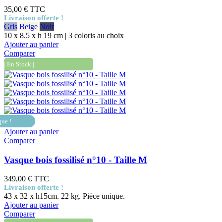
35,00 €
TTC
Livraison offerte !
Gris
Beige
Noir
10 x 8.5 x h 19 cm | 3 coloris au choix
Ajouter au panier
Comparer
| En Stock |
que !
Ajouter au panier
Comparer
Vasque bois fossilisé n°10 - Taille M
349,00 €
TTC
Livraison offerte !
43 x 32 x h15cm. 22 kg. Pièce unique.
Ajouter au panier
Comparer