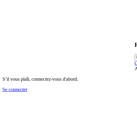
C
A
S’il vous plaît, connectez-vous d'abord.
Se connecter