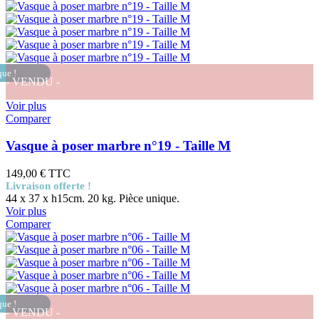
que !
- VENDU -
Voir plus
Comparer
Vasque à poser marbre n°19 - Taille M
149,00 €
TTC
Livraison offerte !
44 x 37 x h15cm. 20 kg. Pièce unique.
Voir plus
Comparer
que !
- VENDU -