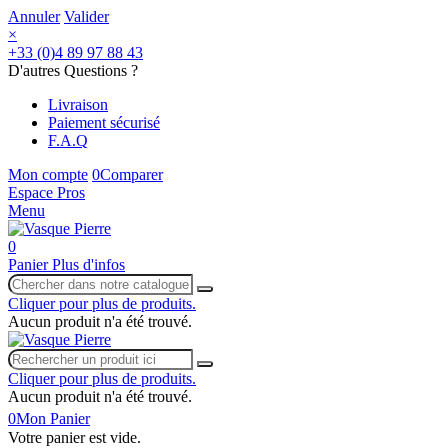
Annuler
Valider
×
+33 (0)4 89 97 88 43
D'autres Questions ?
Livraison
Paiement sécurisé
F.A.Q
Mon compte
0
Comparer
Espace Pros
Menu
0
Panier
Plus d'infos
Cliquer pour plus de produits.
Aucun produit n'a été trouvé.
Cliquer pour plus de produits.
Aucun produit n'a été trouvé.
0
Mon Panier
Votre panier est vide.