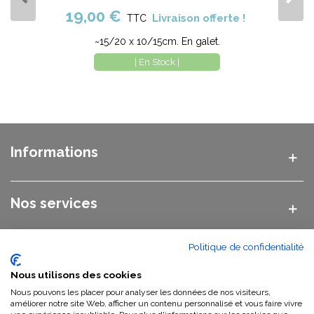
19,00 €
Livraison offerte !
TTC
~15/20 x 10/15cm. En galet.
| En Stock |
Informations
Nos services
Politique de confidentialité
Nos catégories
Nous utilisons des cookies
Nous pouvons les placer pour analyser les données de nos visiteurs,
Nous contacter
améliorer notre site Web, afficher un contenu personnalisé et vous faire vivre