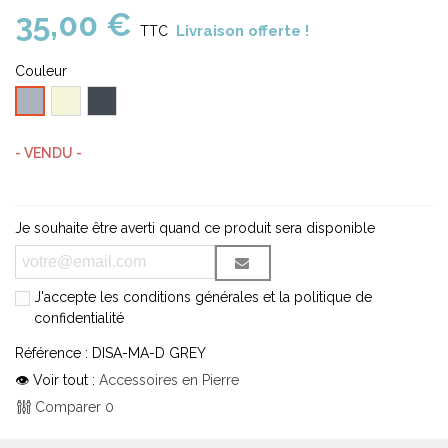
35,00 €
Livraison offerte !
TTC
Couleur
Beige
Noir
Gris
- VENDU -
Je souhaite être averti quand ce produit sera disponible
J'accepte les conditions générales et la politique de
confidentialité
Référence :
DISA-MA-D GREY
👁 Voir tout :
Accessoires en Pierre
Comparer
0