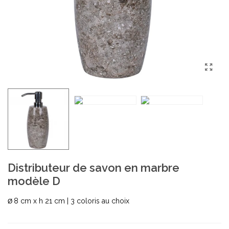
Distributeur de savon en marbre
modèle D
8 cm x h 21 cm | 3 coloris au choix
Ø