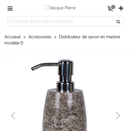
0
Accueuil
>
Accessoires
>
Distributeur de savon en marbre
modèle D