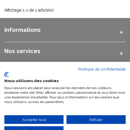
Affichage 1-1 de 1 article(s)
Informations
Nos services
Politique de confidentialité
Nos catégories
Nous utilisons des cookies
Nous pouvons les placer pour analyser les données de nos visiteurs,
Nous contacter
améliorer notre site Web, afficher un contenu personnalisé et vous faire vivre
une expérience inoubliable. Pour plus d'informations sur les cookies que
nous utilisons, ouvrez les paramètres.
Qui sommes-nous ?
Accepter tout
Refuser