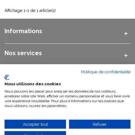
Affichage 1-1 de 1 article(s)
Informations
Nos services
Politique de confidentialité
Nos catégories
Nous utilisons des cookies
Nous pouvons les placer pour analyser les données de nos visiteurs,
Nous contacter
améliorer notre site Web, afficher un contenu personnalisé et vous faire vivre
une expérience inoubliable. Pour plus d'informations sur les cookies que
nous utilisons, ouvrez les paramètres.
Qui sommes-nous ?
Accepter tout
Refuser