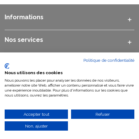
Informations
Nos services
Politique de confidentialité
Nos catégories
Nous utilisons des cookies
Nous pouvons les placer pour analyser les données de nos visiteurs,
Nous contacter
améliorer notre site Web, afficher un contenu personnalisé et vous faire vivre
une expérience inoubliable. Pour plus d'informations sur les cookies que
nous utilisons, ouvrez les paramètres.
Qui sommes-nous ?
Accepter tout
Refuser
Non, ajuster
©
2026 Vasque Pierre GWEB SAS