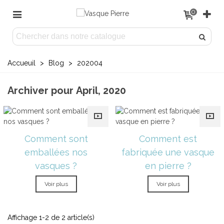
0
Accueuil
>
Blog
>
202004
Archiver pour April, 2020
Comment sont
Comment est
emballées nos
fabriquée une vasque
vasques ?
en pierre ?
Voir plus
Voir plus
Affichage 1-2 de 2 article(s)