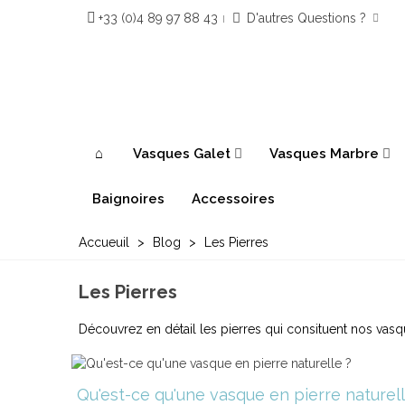
+33 (0)4 89 97 88 43
D'autres Questions ?
Vasques Galet
Vasques Marbre
Baignoires
Accessoires
Accueuil
>
Blog
>
Les Pierres
Les Pierres
Découvrez en détail les pierres qui consituent nos vasques
Qu'est-ce qu'une vasque en pierre naturel