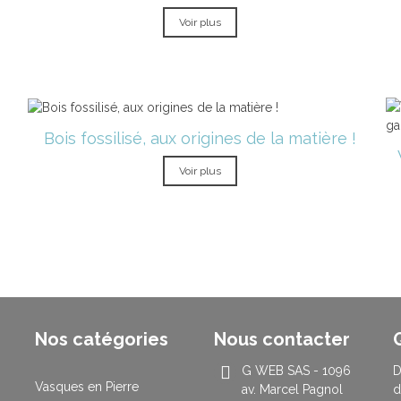
Voir plus
Bois fossilisé, aux origines de la matière !
Voir plus
Nos catégories
Nous contacter
G WEB SAS - 1096
D
Vasques en Pierre
av. Marcel Pagnol
d