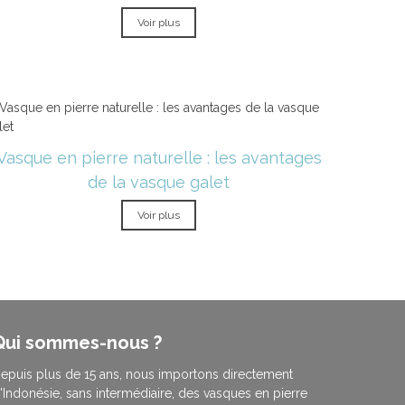
Voir plus
Vasque en pierre naturelle : les avantages
de la vasque galet
Voir plus
Qui sommes-nous ?
epuis plus de 15 ans, nous importons directement
'Indonésie, sans intermédiaire, des vasques en pierre